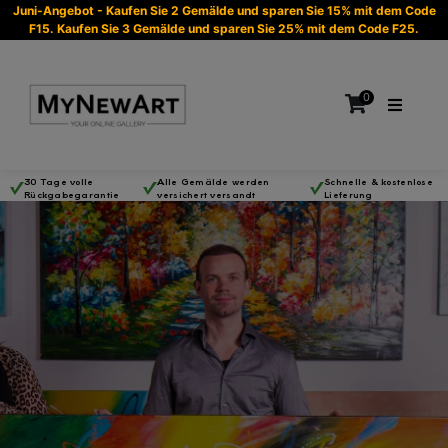
Juni-Angebot - Kaufen Sie 2 Gemälde und sparen Sie 15% mit dem Code
F15. Kaufen Sie 3 Gemälde und sparen Sie 25% mit dem Code F25.
0
30 Tage volle
Alle Gemälde werden
Schnelle & kostenlose
Rückgabegarantie
versichert versandt
Lieferung
Es befinden sich keine Produkte im Warenkorb.