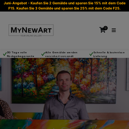
Juni-Angebot - Kaufen Sie 2 Gemälde und sparen Sie 15% mit dem Code
F15. Kaufen Sie 3 Gemälde und sparen Sie 25% mit dem Code F25.
0
30 Tage volle
Alle Gemälde werden
Schnelle & kostenlose
Rückgabegarantie
versichert versandt
Lieferung
Es befinden sich keine Produkte im Warenkorb.