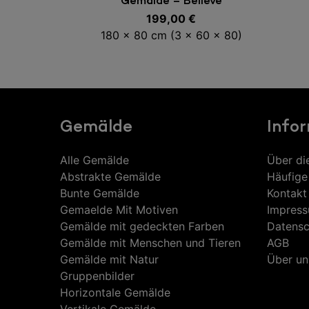
Gemälde – Believe
199,00
€
180 x 80 cm (3 x 60 x 80)
Gemälde
Info
Alle Gemälde
Über di
Abstrakte Gemälde
Häufige
Bunte Gemälde
Kontakt
Gemaelde Mit Motiven
Impres
Gemälde mit gedeckten Farben
Datensc
Gemälde mit Menschen und Tieren
AGB
Gemälde mit Natur
Über un
Gruppenbilder
Horizontale Gemälde