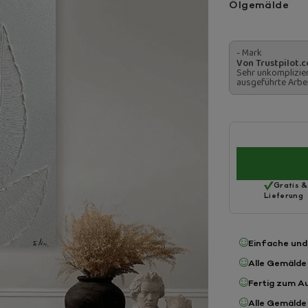
Ölgemälde
- Mark
Von Trustpilot.
Sehr unkomplizier
ausgeführte Arbei
Gratis &
Lieferung
Einfache und
Alle Gemälde
Fertig zum A
Alle Gemälde 