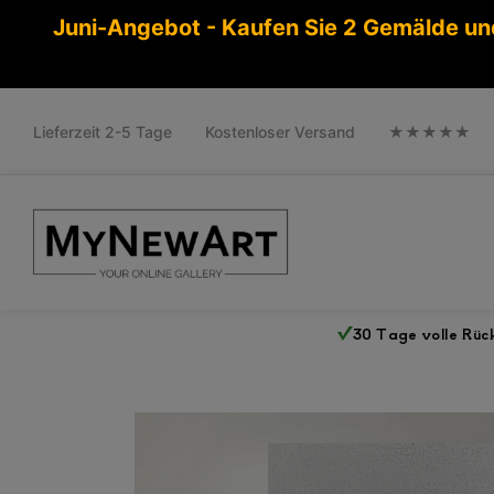
Juni-Angebot - Kaufen Sie 2 Gemälde un
Lieferzeit 2-5 Tage
Kostenloser Versand
★★★★★
30 Tage volle Rü