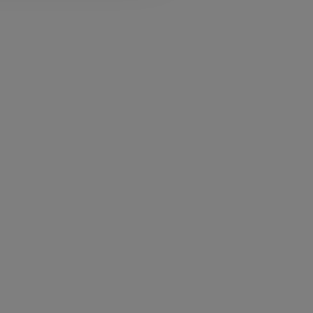
★★★★
★★★★★
★★★★★
★★