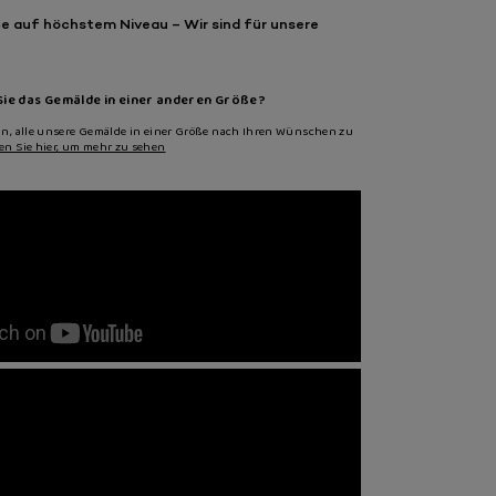
e auf höchstem Niveau – Wir sind für unsere
ie das Gemälde in einer anderen Größe?
an, alle unsere Gemälde in einer Größe nach Ihren Wünschen zu
ken Sie hier, um mehr zu sehen