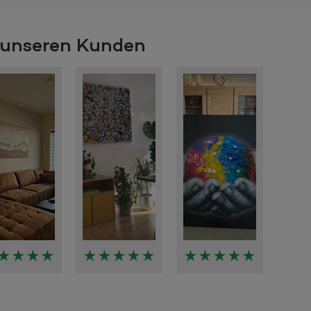
n unseren Kunden
★★★★
★★★★★
★★★★★
★