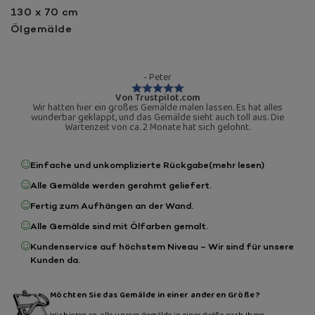
130 x 70 cm
Ölgemälde
- Peter
Von Trustpilot.com
Wir hatten hier ein großes Gemälde malen lassen. Es hat alles
wunderbar geklappt, und das Gemälde sieht auch toll aus. Die
Wartenzeit von ca. 2 Monate hat sich gelohnt.
Einfache und unkomplizierte Rückgabe
(mehr lesen)
Alle Gemälde werden gerahmt geliefert.
Fertig zum Aufhängen an der Wand.
Alle Gemälde sind mit Ölfarben gemalt.
Kundenservice auf höchstem Niveau – Wir sind für unsere
Kunden da.
Möchten Sie das Gemälde in einer anderen Größe?
Wir bieten an, alle unsere Gemälde in einer Größe nach Ihren