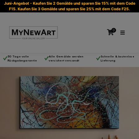
Juni-Angebot - Kaufen Sie 2 Gemälde und sparen Sie 15% mit dem Code
F15. Kaufen Sie 3 Gemälde und sparen Sie 25% mit dem Code F25.
0
30 Tage volle
Alle Gemälde werden
Schnelle & kostenlose
Rückgabegarantie
versichert versandt
Lieferung
Es befinden sich keine Produkte im Warenkorb.