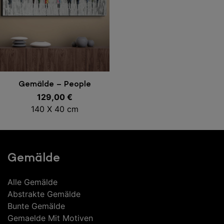
In den Warenkorb
Gemälde – People
129,00
€
140 X 40 cm
Gemälde
Alle Gemälde
Abstrakte Gemälde
Bunte Gemälde
Gemaelde Mit Motiven