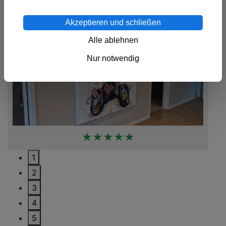
Akzeptieren und schließen
Alle ablehnen
Nur notwendig
★★★★★
1
2
3
4
5