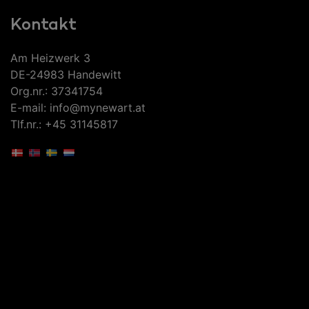
Kontakt
Am Heizwerk 3
DE-24983 Handewitt
Org.nr.: 37341754
E-mail: info@mynewart.at
Tlf.nr.: +45 31145817