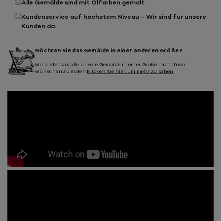
Alle Gemälde sind mit Ölfarben gemalt.
Kundenservice auf höchstem Niveau – Wir sind für unsere
Kunden da.
Möchten Sie das Gemälde in einer anderen Größe?
Wir bieten an, alle unsere Gemälde in einer Größe nach Ihren
Wünschen zu malen.
Klicken Sie hier, um mehr zu sehen