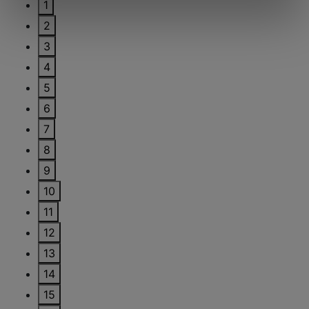
1
2
3
4
5
6
7
8
9
10
11
12
13
14
15