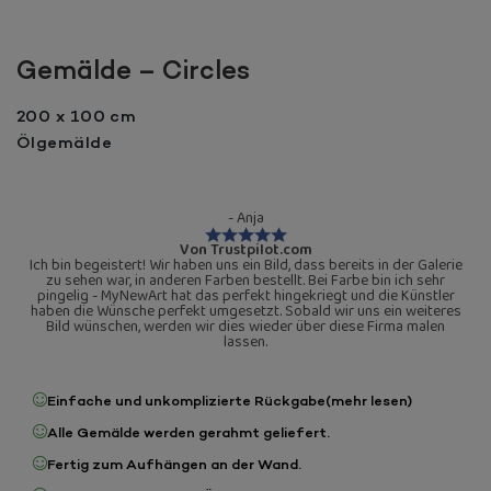
Gemälde – Circles
200 x 100 cm
Ölgemälde
- Anja
Von Trustpilot.com
Ich bin begeistert! Wir haben uns ein Bild, dass bereits in der Galerie
zu sehen war, in anderen Farben bestellt. Bei Farbe bin ich sehr
pingelig - MyNewArt hat das perfekt hingekriegt und die Künstler
haben die Wünsche perfekt umgesetzt. Sobald wir uns ein weiteres
Bild wünschen, werden wir dies wieder über diese Firma malen
lassen.
Einfache und unkomplizierte Rückgabe
(mehr lesen)
Alle Gemälde werden gerahmt geliefert.
Fertig zum Aufhängen an der Wand.