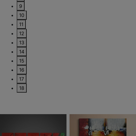
9
10
11
12
13
14
15
16
17
18