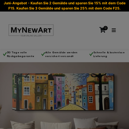
Juni-Angebot - Kaufen Sie 2 Gemälde und sparen Sie 15% mit dem Code
F15. Kaufen Sie 3 Gemälde und sparen Sie 25% mit dem Code F25.
0
30 Tage volle
Alle Gemälde werden
Schnelle & kostenlose
Rückgabegarantie
versichert versandt
Lieferung
Es befinden sich keine Produkte im Warenkorb.