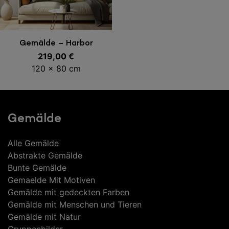
In den Warenkorb
Gemälde – Harbor
219,00
€
120 x 80 cm
Gemälde
Alle Gemälde
Abstrakte Gemälde
Bunte Gemälde
Gemaelde Mit Motiven
Gemälde mit gedeckten Farben
Gemälde mit Menschen und Tieren
Gemälde mit Natur
Gruppenbilder