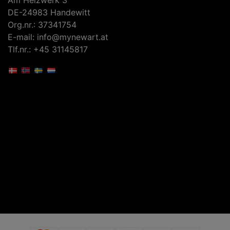
DE-24983 Handewitt
Org.nr.: 37341754
E-mail: info@mynewart.at
Tlf.nr.: +45 31145817