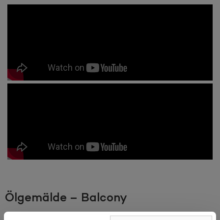
Ölgemälde – Balcony
Über das Gemälde