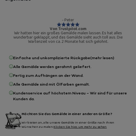
- Peter
Von Trustpilot.com
Wir hatten hier ein großes Gemälde malen lassen. Es hat alles
wunderbar geklappt, und das Gemälde sieht auch toll aus. Die
Wartenzeit von ca. 2 Monate hat sich gelohnt.
Einfache und unkomplizierte Rückgabe
(mehr lesen)
Alle Gemälde werden gerahmt geliefert.
Fertig zum Aufhängen an der Wand.
Alle Gemälde sind mit Ölfarben gemalt.
Kundenservice auf höchstem Niveau – Wir sind für unsere
Kunden da.
Möchten Sie das Gemälde in einer anderen Größe?
Wir bieten an, alle unsere Gemälde in einer Größe nach Ihren
Wünschen zu malen.
Klicken Sie hier, um mehr zu sehen