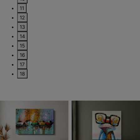
11
12
13
14
15
16
17
18