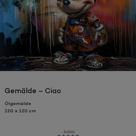
Gemälde – Ciao
Ölgemälde
120 x 120 cm
- Justus