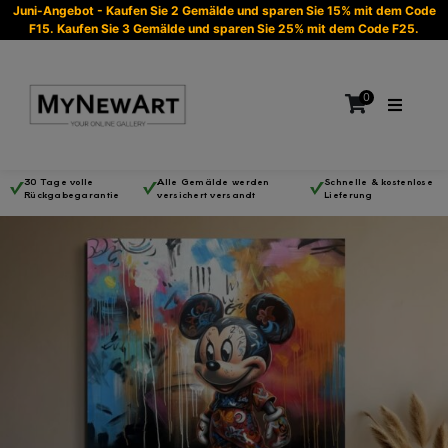
Juni-Angebot - Kaufen Sie 2 Gemälde und sparen Sie 15% mit dem Code
F15. Kaufen Sie 3 Gemälde und sparen Sie 25% mit dem Code F25.
0
30 Tage volle
Alle Gemälde werden
Schnelle & kostenlose
Rückgabegarantie
versichert versandt
Lieferung
Es befinden sich keine Produkte im Warenkorb.