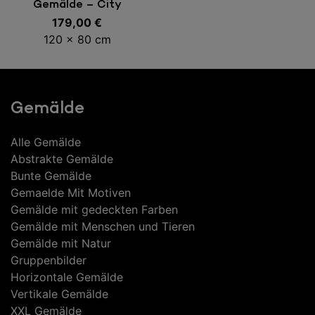
In den Warenkorb
Gemälde – City
179,00
€
120 x 80 cm
Gemälde
Alle Gemälde
Abstrakte Gemälde
Bunte Gemälde
Gemaelde Mit Motiven
Gemälde mit gedeckten Farben
Gemälde mit Menschen und Tieren
Gemälde mit Natur
Gruppenbilder
Horizontale Gemälde
Vertikale Gemälde
XXL Gemälde