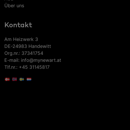
Über uns
Kontakt
Am Heizwerk 3
DE-24983 Handewitt
Org.nr.: 37341754
E-mail: info@mynewart.at
Tlf.nr.: +45 31145817