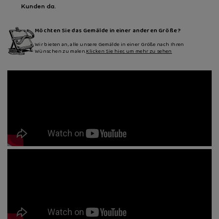
Kunden da.
Möchten Sie das Gemälde in einer anderen Größe?
Wir bieten an, alle unsere Gemälde in einer Größe nach Ihren
Wünschen zu malen.
Klicken Sie hier, um mehr zu sehen