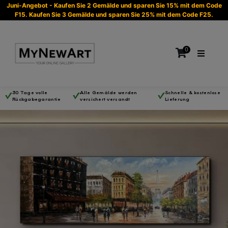
Juni-Angebot - Kaufen Sie 2 Gemälde und sparen Sie 15% mit dem Code
F15. Kaufen Sie 3 Gemälde und sparen Sie 25% mit dem Code F25.
0
30 Tage volle
Alle Gemälde werden
Schnelle & kostenlose
Rückgabegarantie
versichert versandt
Lieferung
Es befinden sich keine Produkte im Warenkorb.