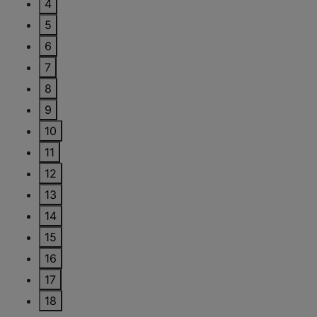
4
5
6
7
8
9
10
11
12
13
14
15
16
17
18