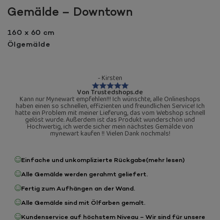
Gemälde – Downtown
160 x 60 cm
Ölgemälde
- Kirsten
Von Trustedshops.de
Kann nur Mynewart empfehlen!!! Ich wünschte, alle Onlineshops
haben einen so schnellen, effizienten und freundlichen Service! Ich
hatte ein Problem mit meiner Lieferung, das vom Webshop schnell
gelöst wurde. Außerdem ist das Produkt wunderschön und
Hochwertig, ich werde sicher mein nächstes Gemälde von
mynewart kaufen !! Vielen Dank nochmals!
Einfache und unkomplizierte Rückgabe
(mehr lesen)
Alle Gemälde werden gerahmt geliefert.
Fertig zum Aufhängen an der Wand.
Alle Gemälde sind mit Ölfarben gemalt.
Kundenservice auf höchstem Niveau – Wir sind für unsere