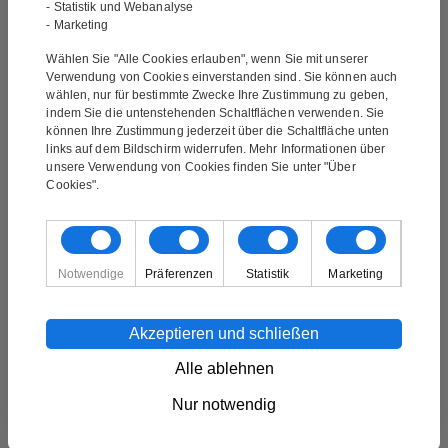
- Statistik und Webanalyse
Sie uns unter info@mynewart.at
- Marketing
Wählen Sie "Alle Cookies erlauben", wenn Sie mit unserer
Verwendung von Cookies einverstanden sind. Sie können auch
Bilder von unseren Kunden
wählen, nur für bestimmte Zwecke Ihre Zustimmung zu geben,
indem Sie die untenstehenden Schaltflächen verwenden. Sie
können Ihre Zustimmung jederzeit über die Schaltfläche unten
links auf dem Bildschirm widerrufen. Mehr Informationen über
unsere Verwendung von Cookies finden Sie unter "Über
Cookies".
Notwendige
Präferenzen
Statistik
Marketing
Akzeptieren und schließen
Alle ablehnen
★★★★★
Nur notwendig
1