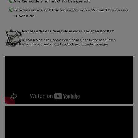
Alle Gemälde sind mit Ölfarben gemalt.
Kundenservice auf höchstem Niveau – Wir sind für unsere
Kunden da.
Möchten Sie das Gemälde in einer anderen Größe?
Wir bieten an, alle unsere Gemälde in einer Größe nach Ihren
Wünschen zu malen.
Klicken Sie hier, um mehr zu sehen