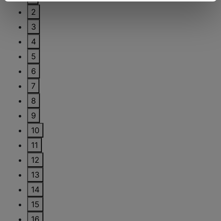
2
3
4
5
6
7
8
9
10
11
12
13
14
15
16