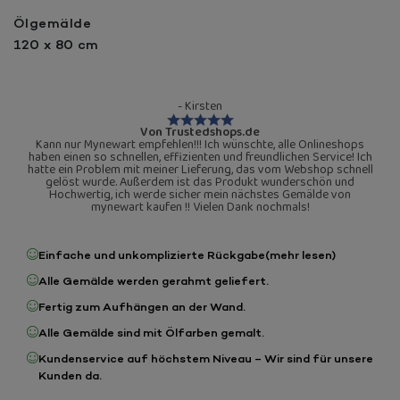
Ölgemälde
120 x 80 cm
- Kirsten
Von Trustedshops.de
Kann nur Mynewart empfehlen!!! Ich wünschte, alle Onlineshops
haben einen so schnellen, effizienten und freundlichen Service! Ich
hatte ein Problem mit meiner Lieferung, das vom Webshop schnell
gelöst wurde. Außerdem ist das Produkt wunderschön und
Hochwertig, ich werde sicher mein nächstes Gemälde von
mynewart kaufen !! Vielen Dank nochmals!
Einfache und unkomplizierte Rückgabe
(mehr lesen)
Alle Gemälde werden gerahmt geliefert.
Fertig zum Aufhängen an der Wand.
Alle Gemälde sind mit Ölfarben gemalt.
Kundenservice auf höchstem Niveau – Wir sind für unsere
Kunden da.