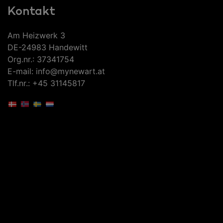
Kontakt
Am Heizwerk 3
DE-24983 Handewitt
Org.nr.: 37341754
E-mail: info@mynewart.at
Tlf.nr.: +45 31145817