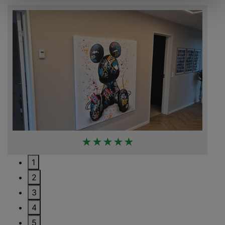
★★★★★
1
2
3
4
5