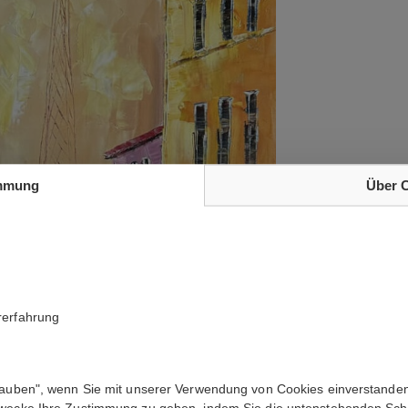
mmung
Über 
rerfahrung
lauben", wenn Sie mit unserer Verwendung von Cookies einverstanden
Zwecke Ihre Zustimmung zu geben, indem Sie die untenstehenden Sch