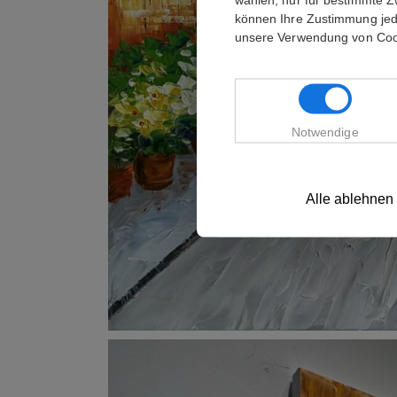
können Ihre Zustimmung jede
unsere Verwendung von Cook
Notwendige
Alle ablehnen