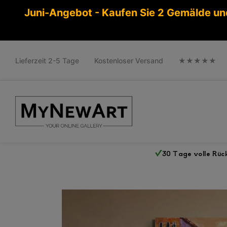
Juni-Angebot - Kaufen Sie 2 Gemälde un
Lieferzeit 2-5 Tage
Kostenloser Versand
★★★★★
30 Tage volle Rü