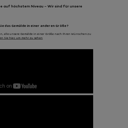
e auf höchstem Niveau – Wir sind für unsere
ie das Gemälde in einer anderen Größe?
an, alle unsere Gemälde in einer Größe nach Ihren Wünschen zu
ken Sie hier, um mehr zu sehen