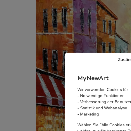
Zusti
MyNewArt
Wir verwenden Cookies für:
- Notwendige Funktionen
- Verbesserung der Benutze
- Statistik und Webanalyse
- Marketing
Wählen Sie "Alle Cookies er
wählen, nur für bestimmte 