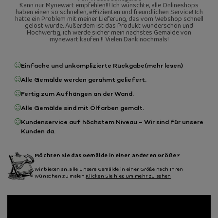
Kann nur Mynewart empfehlen!!! Ich wünschte, alle Onlineshops
haben einen so schnellen, effizienten und freundlichen Service! Ich
hatte ein Problem mit meiner Lieferung, das vom Webshop schnell
gelöst wurde. Außerdem ist das Produkt wunderschön und
Hochwertig, ich werde sicher mein nächstes Gemälde von
mynewart kaufen !! Vielen Dank nochmals!
Einfache und unkomplizierte Rückgabe
(mehr lesen)
Alle Gemälde werden gerahmt geliefert.
Fertig zum Aufhängen an der Wand.
Alle Gemälde sind mit Ölfarben gemalt.
Kundenservice auf höchstem Niveau – Wir sind für unsere
Kunden da.
Möchten Sie das Gemälde in einer anderen Größe?
Wir bieten an, alle unsere Gemälde in einer Größe nach Ihren
Wünschen zu malen.
Klicken Sie hier, um mehr zu sehen