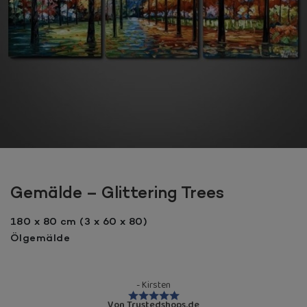
Gemälde – Glittering Trees
180 x 80 cm (3 x 60 x 80)
Ölgemälde
- Kirsten
Von Trustedshops.de