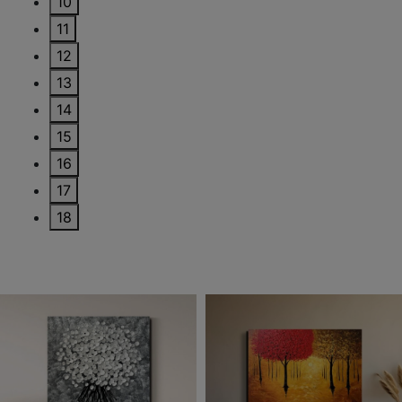
10
11
12
13
14
15
16
17
18