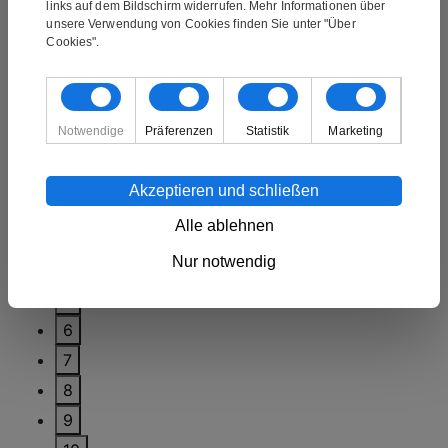
links auf dem Bildschirm widerrufen. Mehr Informationen über
unsere Verwendung von Cookies finden Sie unter "Über
Cookies".
Notwendige
Präferenzen
Statistik
Marketing
★★★★★
1
Akzeptieren und schließen
2
Alle ablehnen
3
Nur notwendig
4
5
6
7
8
9