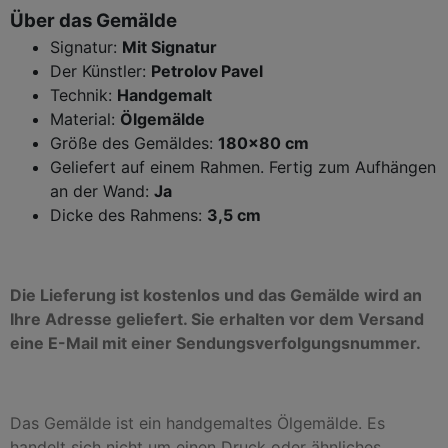
Über das Gemälde
Signatur:
Mit Signatur
Der Künstler:
Petrolov Pavel
Technik:
Handgemalt
Material:
Ölgemälde
Größe des Gemäldes:
18
0x80 cm
Geliefert auf einem Rahmen. Fertig zum Aufhängen
an der Wand:
Ja
Dicke des Rahmens:
3,5 cm
Die Lieferung ist kostenlos und das Gemälde wird an
Ihre Adresse geliefert. Sie erhalten vor dem Versand
eine E-Mail mit einer Sendungsverfolgungsnummer.
Das Gemälde ist ein handgemaltes Ölgemälde. Es
handelt sich nicht um einen Druck oder ähnliches,