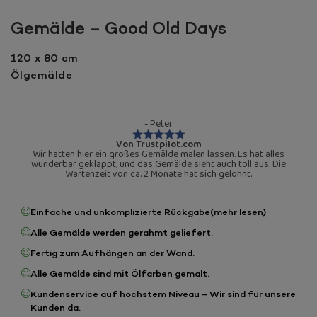
Gemälde – Good Old Days
120 x 80 cm
Ölgemälde
- Peter
Von Trustpilot.com
Wir hatten hier ein großes Gemälde malen lassen. Es hat alles
wunderbar geklappt, und das Gemälde sieht auch toll aus. Die
Wartenzeit von ca. 2 Monate hat sich gelohnt.
Einfache und unkomplizierte Rückgabe
(mehr lesen)
Alle Gemälde werden gerahmt geliefert.
Fertig zum Aufhängen an der Wand.
Alle Gemälde sind mit Ölfarben gemalt.
Kundenservice auf höchstem Niveau – Wir sind für unsere
Kunden da.