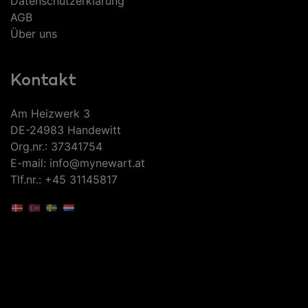
Datenschutzerklärung
AGB
Über uns
Kontakt
Am Heizwerk 3
DE-24983 Handewitt
Org.nr.: 37341754
E-mail: info@mynewart.at
Tlf.nr.: +45 31145817