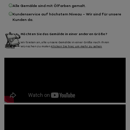
Alle Gemälde sind mit Ölfarben gemalt.
Kundenservice auf höchstem Niveau – Wir sind für unsere
Kunden da.
Möchten Sie das Gemälde in einer anderen Größe?
Wir bieten an, alle unsere Gemälde in einer Größe nach Ihren
Wünschen zu malen.
Klicken Sie hier, um mehr zu sehen