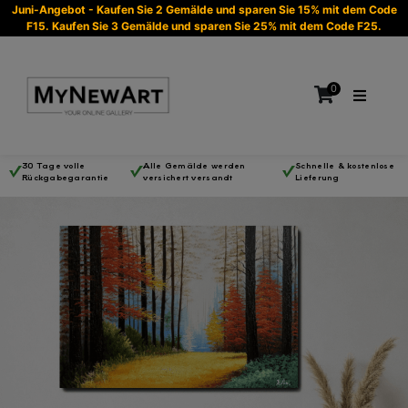
Juni-Angebot - Kaufen Sie 2 Gemälde und sparen Sie 15% mit dem Code
F15. Kaufen Sie 3 Gemälde und sparen Sie 25% mit dem Code F25.
0
30 Tage volle
Alle Gemälde werden
Schnelle & kostenlose
Rückgabegarantie
versichert versandt
Lieferung
Es befinden sich keine Produkte im Warenkorb.