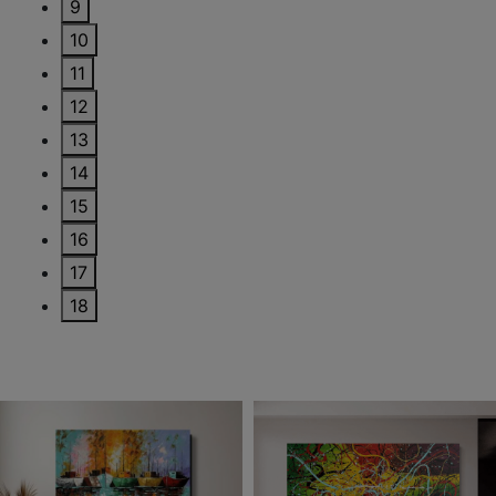
9
10
11
12
13
14
15
16
17
18