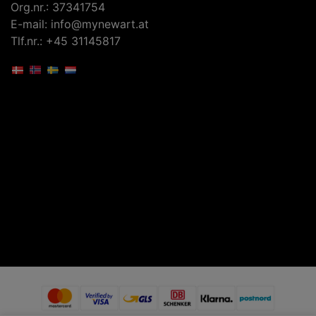
Org.nr.: 37341754
E-mail: info@mynewart.at
Tlf.nr.: +45 31145817