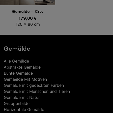
In den Warenkorb
Gemälde – City
179,00
€
120 x 80 cm
Gemälde
Alle Gemälde
Abstrakte Gemälde
Bunte Gemälde
Gemaelde Mit Motiven
Gemälde mit gedeckten Farben
Gemälde mit Menschen und Tieren
Gemälde mit Natur
Gruppenbilder
Horizontale Gemälde