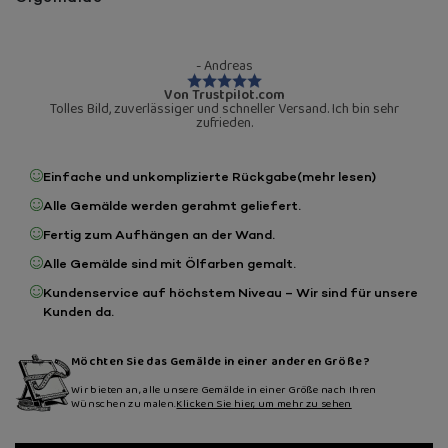
- Andreas
Von Trustpilot.com
Tolles Bild, zuverlässiger und schneller Versand. Ich bin sehr
zufrieden.
Einfache und unkomplizierte Rückgabe
(mehr lesen)
Alle Gemälde werden gerahmt geliefert.
Fertig zum Aufhängen an der Wand.
Alle Gemälde sind mit Ölfarben gemalt.
Kundenservice auf höchstem Niveau – Wir sind für unsere
Kunden da.
Möchten Sie das Gemälde in einer anderen Größe?
Wir bieten an, alle unsere Gemälde in einer Größe nach Ihren
Wünschen zu malen.
Klicken Sie hier, um mehr zu sehen