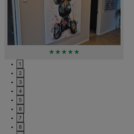
★★★★★
1
2
3
4
5
6
7
8