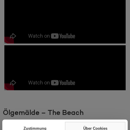
Ölgemälde – The Beach
Über das Gemälde
Zustimmung
Über Cookies